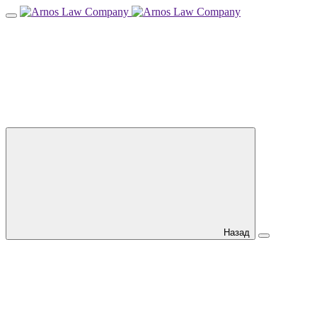
Назад