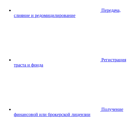
Передача,
слияние и редомицилирование
Регистрация
траста и фонда
Получение
финансовой или брокерской лицензии