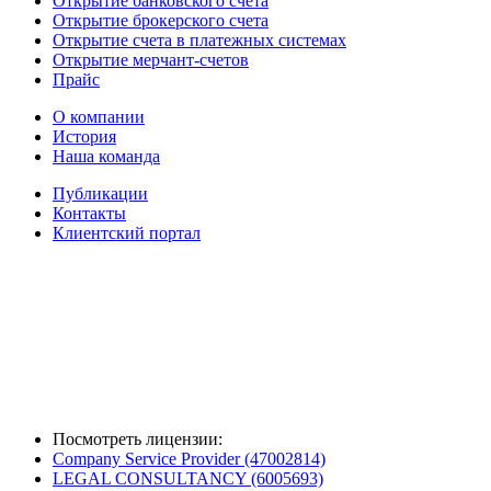
Открытие банковского счета
Открытие брокерского счета
Открытие счета в платежных системах
Открытие мерчант-счетов
Прайс
О компании
История
Наша команда
Публикации
Контакты
Клиентский портал
Посмотреть лицензии:
Company Service Provider (47002814)
LEGAL CONSULTANCY (6005693)