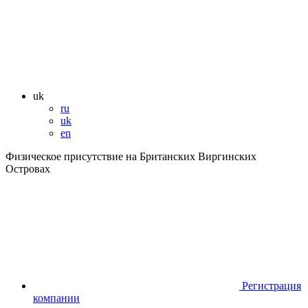
uk
ru
uk
en
Физическое присутствие на Британских Виргинских
Островах
Регистрация
компании