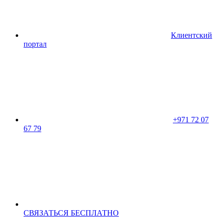
Клиентский
портал
+971 72 07
67 79
CВЯЗАТЬСЯ БЕСПЛАТНО