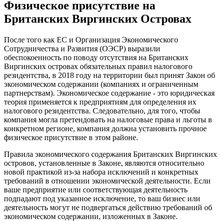
Физическое присутствие на
Британских Виргинских Островах
После того как ЕС и Организация Экономического
Сотрудничества и Развития (ОЭСР) выразили
обеспокоенность по поводу отсутствия на Британских
Виргинских островах обязательных правил налогового
резидентства, в 2018 году на территории был принят Закон об
экономическом содержании (компаниях и ограниченным
партнерствам). Экономическое содержание - это юридическая
теория применяется к предприятиям для определения их
налогового резидентства. Следовательно, для того, чтобы
компания могла претендовать на налоговые права и льготы в
конкретном регионе, компания должна установить прочное
физическое присутствие в этом районе.
Правила экономического содержания Британских Виргинских
островов, установленные в Законе, являются относительно
новой практикой из-за набора исключений и конкретных
требований в отношении экономической деятельности. Если
ваше предприятие или соответствующая деятельность
подпадают под указанное исключение, то ваш бизнес или
деятельность могут не подвергаться действию требований об
экономическом содержании, изложенных в Законе.