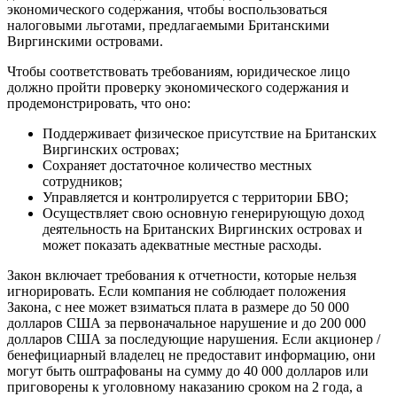
экономического содержания, чтобы воспользоваться
налоговыми льготами, предлагаемыми Британскими
Виргинскими островами.
Чтобы соответствовать требованиям, юридическое лицо
должно пройти проверку экономического содержания и
продемонстрировать, что оно:
Поддерживает физическое присутствие на Британских
Виргинских островах;
Сохраняет достаточное количество местных
сотрудников;
Управляется и контролируется с территории БВО;
Осуществляет свою основную генерирующую доход
деятельность на Британских Виргинских островах и
может показать адекватные местные расходы.
Закон включает требования к отчетности, которые нельзя
игнорировать. Если компания не соблюдает положения
Закона, с нее может взиматься плата в размере до 50 000
долларов США за первоначальное нарушение и до 200 000
долларов США за последующие нарушения. Если акционер /
бенефициарный владелец не предоставит информацию, они
могут быть оштрафованы на сумму до 40 000 долларов или
приговорены к уголовному наказанию сроком на 2 года, а