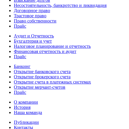
Взыскание долгов
Несостоятельность, банкротство и ликвидация
Договорное право
Трастовое право
Право собственности
Прайс
Aудит и Отчетность
Бухгалтерия и учет
Налоговое планирование и отчетность
Финансовая отчетность и аудит
Прайс
Банкинг
Открытие банковского счета
Открытие брокерского счета
Открытие счета в платежных системах
Открытие мерчант-счетов
Прайс
О компании
История
Наша команда
Публикации
Контакты