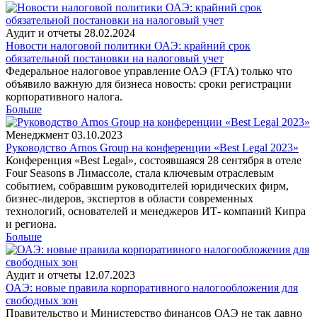
Аудит и отчеты
28.02.2024
Новости налоговой политики ОАЭ: крайний срок
обязательной постановки на налоговый учет
Федеральное налоговое управление ОАЭ (FTA) только что
объявило важную для бизнеса новость: сроки регистрации
корпоративного налога.
Больше
Менеджмент
03.10.2023
Руководство Arnos Group на конференции «Best Legal 2023»
Конференция «Best Legal», состоявшаяся 28 сентября в отеле
Four Seasons в Лимассоле, стала ключевым отраслевым
событием, собравшим руководителей юридических фирм,
бизнес-лидеров, экспертов в области современных
технологий, основателей и менеджеров ИТ- компаний Кипра
и региона.
Больше
Аудит и отчеты
12.07.2023
ОАЭ: новые правила корпоративного налогообложения для
свободных зон
Правительство и Министерство финансов ОАЭ не так давно