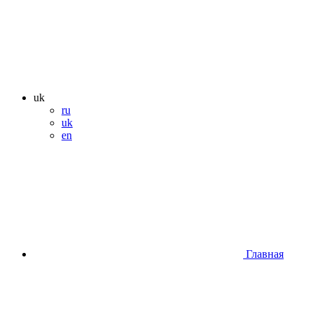
uk
ru
uk
en
Главная