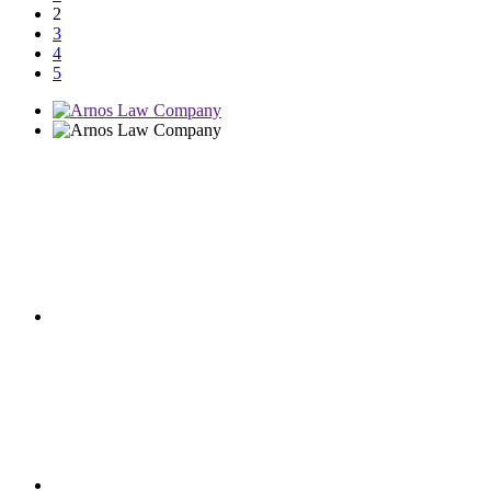
2
3
4
5