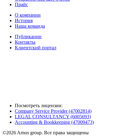
Прайс
О компании
История
Наша команда
Публикации
Контакты
Клиентский портал
Посмотреть лицензии:
Company Service Provider (47002814)
LEGAL CONSULTANCY (6005693)
Accounting & Bookkeeping (47009473)
©
2026
Arnos group. Все права защищены