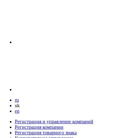
ru
uk
en
Регистрация и управление компаний
Регистрация компании
Регистрация товарного знака