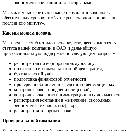
экономической зоной или госорганами.
Мы можем настроить для вашей компании календарь
обязательных сроков, чтобы не решать такие вопросы «в
последнюю минуту».
Как мы можем помочь
Мы предлагаем быструю проверку текущего комплаенс-
статуса вашей компании в ОАЭ и дальнейшую
профессиональную поддержку по следующим вопросам:
регистрация по корпоративному налогу;
подготовка и подача налоговой декларации;
бухгалтерский учёт;
подготовка финансовой отчётности;
проверка и обновление сведений о бенефициарах;
контроль сроков продления лицензий;
контроль сроков виз и иммиграционных документов;
регистрация компаний в мейнлэнде, свободных
экономических зонах и офшоре;
регистрация товарных знаков.
Проверка вашей компании
Если нет стопроцентной уверенности, что у вас все в порядке