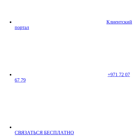
Клиентский
портал
+971 72 07
67 79
CВЯЗАТЬСЯ БЕСПЛАТНО