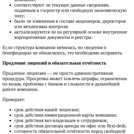
соответствуют ли текущие данные сведениям,
поданным в госреестр или свободную экономическую
зону;
были ли изменения в составе акционеров, директоров
или механизмах контроля;
актуализируются ли на регулярной основе внутренние
корпоративные документы и реестры.
Если структура компании менялась, но сведения о
бенефициарах не обновлялись, это необходимо исправить.
Продление лицензий и обязательная отчётность
Продление лицензии — не просто административная
процедура. Просрочка может повлечь штрафы, ограничения
по визам, проблемы с банком и сложности в дальнейшей
работе компании.
Проверьте
:
срок действия
вашей
лицензии;
срок действия иммиграционной карты компании;
срок действия виз владельцев и сотрудников;
срок действия договора аренды на офис или
flexi
-
desk
;
готовность обязательной отчётности перед свободной