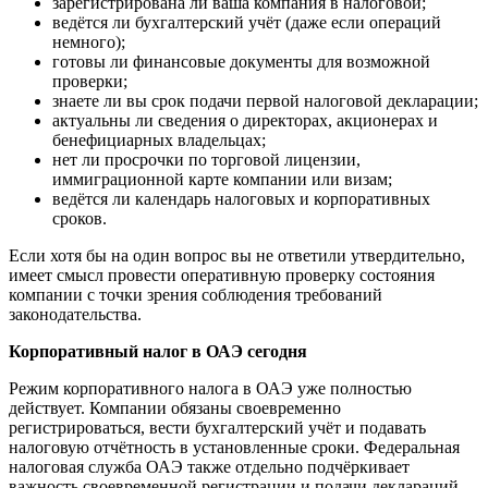
зарегистрирована ли ваша компания в налоговой;
ведётся ли бухгалтерский учёт (даже если операций
немного);
готовы ли финансовые документы для возможной
проверки;
знаете ли вы срок подачи первой налоговой декларации;
актуальны ли сведения о директорах, акционерах и
бенефициарных владельцах;
нет ли просрочки по торговой лицензии,
иммиграционной карте компании или визам;
ведётся ли календарь налоговых и корпоративных
сроков.
Если хотя бы на один вопрос вы не ответили утвердительно,
имеет смысл провести оперативную проверку состояния
компании с точки зрения соблюдения требований
законодательства.
Корпоративный налог в ОАЭ сегодня
Режим корпоративного налога в ОАЭ уже полностью
действует. Компании обязаны своевременно
регистрироваться, вести бухгалтерский учёт и подавать
налоговую отчётность в установленные сроки. Федеральная
налоговая служба ОАЭ также отдельно подчёркивает
важность своевременной регистрации и подачи деклараций,