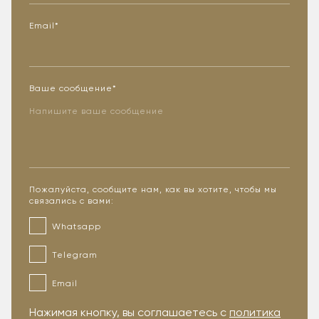
Email*
Ваше сообщение*
Пожалуйста, сообщите нам, как вы хотите, чтобы мы
связались с вами:
Whatsapp
Telegram
Email
Нажимая кнопку, вы соглашаетесь с
политика