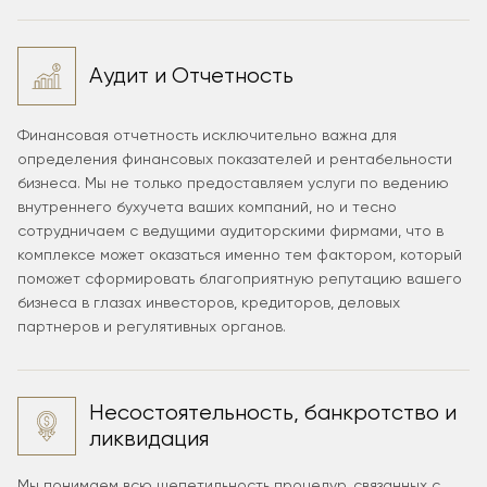
Aудит и Отчетность
Финансовая отчетность исключительно важна для
определения финансовых показателей и рентабельности
бизнеса. Мы не только предоставляем услуги по ведению
внутреннего бухучета ваших компаний, но и тесно
сотрудничаем с ведущими аудиторскими фирмами, что в
комплексе может оказаться именно тем фактором, который
поможет сформировать благоприятную репутацию вашего
бизнеса в глазах инвесторов, кредиторов, деловых
партнеров и регулятивных органов.
Несостоятельность, банкротство и
ликвидация
Мы понимаем всю щепетильность процедур, связанных с