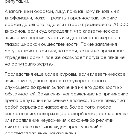
репутации.
Аналогичным образом, лицу, признанному виновным в
диффамации, может грозить тюремное заключение
сроком до одного года или штраф в размере до 20 000
дирхамов, если суд определит, что клеветническое
заявление порочит честь или достоинство жертвы в
глазах широкой общественности. Такие заявления
могут включать критику, которая, хотя и не превышает
«пределы нормы», все же оказывает пагубное влияние
на репутацию жертвы.
Последствия еще более суровы, если клеветническое
заявление сделано против государственного
служащего во время выполнения им его должностных
обязанностей. Заявления, направленные на причинение
вреда репутации или семье человека, также влекут за
собой серьезное наказание. Более того, любое
высказывание, содержащее оскорбление, осквернение
или проявление неуважения к какой-либо религии,
считается отдельным видом преступлений с
соответствующими наказаниями.