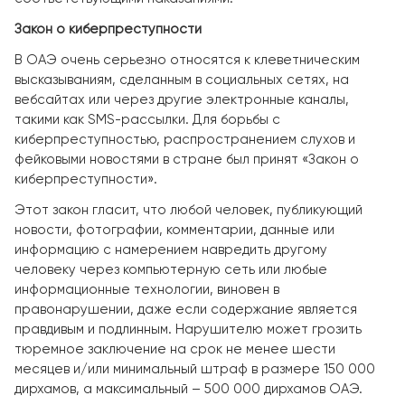
Закон о киберпреступности
В ОАЭ очень серьезно относятся к клеветническим
высказываниям, сделанным в социальных сетях, на
вебсайтах или через другие электронные каналы,
такими как SMS-рассылки. Для борьбы с
киберпреступностью, распространением слухов и
фейковыми новостями в стране был принят «Закон о
киберпреступности».
Этот закон гласит, что любой человек, публикующий
новости, фотографии, комментарии, данные или
информацию с намерением навредить другому
человеку через компьютерную сеть или любые
информационные технологии, виновен в
правонарушении, даже если содержание является
правдивым и подлинным. Нарушителю может грозить
тюремное заключение на срок не менее шести
месяцев и/или минимальный штраф в размере 150 000
дирхамов, а максимальный – 500 000 дирхамов ОАЭ.