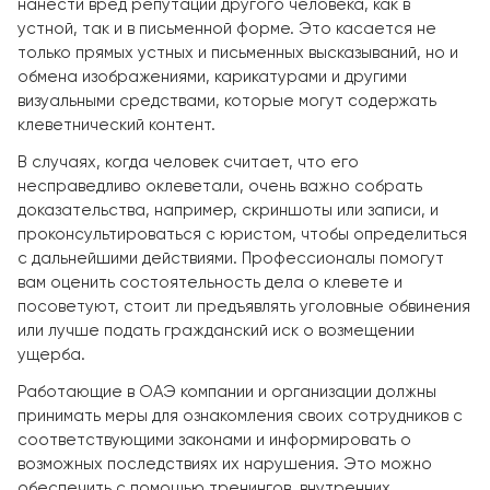
нанести вред репутации другого человека, как в
устной, так и в письменной форме. Это касается не
только прямых устных и письменных высказываний, но и
обмена изображениями, карикатурами и другими
визуальными средствами, которые могут содержать
клеветнический контент.
В случаях, когда человек считает, что его
несправедливо оклеветали, очень важно собрать
доказательства, например, скриншоты или записи, и
проконсультироваться с юристом, чтобы определиться
с дальнейшими действиями. Профессионалы помогут
вам оценить состоятельность дела о клевете и
посоветуют, стоит ли предъявлять уголовные обвинения
или лучше подать гражданский иск о возмещении
ущерба.
Работающие в ОАЭ компании и организации должны
принимать меры для ознакомления своих сотрудников с
соответствующими законами и информировать о
возможных последствиях их нарушения. Это можно
обеспечить с помощью тренингов, внутренних