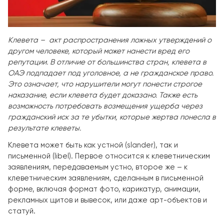
Клевета – акт распространения ложных утверждений о
другом человеке, который может нанести вред его
репутации. В отличие от большинства стран, клевета в
ОАЭ подпадает под уголовное, а не гражданское право.
Это означает, что нарушители могут понести строгое
наказание, если клевета будет доказано. Также есть
возможность потребовать возмещения ущерба через
гражданский иск за те убытки, которые жертва понесла в
результате клеветы.
Клевета может быть как устной (slander), так и
письменной (libel). Первое относится к клеветническим
заявлениям, передаваемым устно, второе же – к
клеветническим заявлениям, сделанным в письменной
форме, включая формат фото, карикатур, анимации,
рекламных щитов и вывесок, или даже арт-объектов и
статуй.