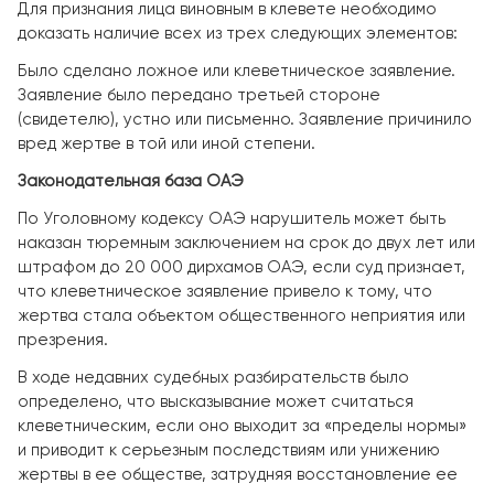
Для признания лица виновным в клевете необходимо
доказать наличие всех из трех следующих элементов:
Было сделано ложное или клеветническое заявление.
Заявление было передано третьей стороне
(свидетелю), устно или письменно. Заявление причинило
вред жертве в той или иной степени.
Законодательная база ОАЭ
По Уголовному кодексу ОАЭ нарушитель может быть
наказан тюремным заключением на срок до двух лет или
штрафом до 20 000 дирхамов ОАЭ, если суд признает,
что клеветническое заявление привело к тому, что
жертва стала объектом общественного неприятия или
презрения.
В ходе недавних судебных разбирательств было
определено, что высказывание может считаться
клеветническим, если оно выходит за «пределы нормы»
и приводит к серьезным последствиям или унижению
жертвы в ее обществе, затрудняя восстановление ее