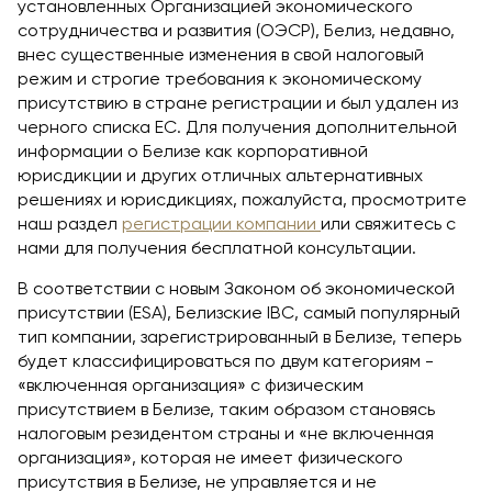
установленных Организацией экономического
сотрудничества и развития (ОЭСР), Белиз, недавно,
внес существенные изменения в свой налоговый
режим и строгие требования к экономическому
присутствию в стране регистрации и был удален из
черного списка ЕС. Для получения дополнительной
информации о Белизе как корпоративной
юрисдикции и других отличных альтернативных
решениях и юрисдикциях, пожалуйста, просмотрите
наш раздел
регистрации компании
или свяжитесь с
нами для получения бесплатной консультации.
В соответствии с новым Законом об экономической
присутствии (ESA), Белизские IBC, самый популярный
тип компании, зарегистрированный в Белизе, теперь
будет классифицироваться по двум категориям -
«включенная организация» с физическим
присутствием в Белизе, таким образом становясь
налоговым резидентом страны и «не включенная
организация», которая не имеет физического
присутствия в Белизе, не управляется и не