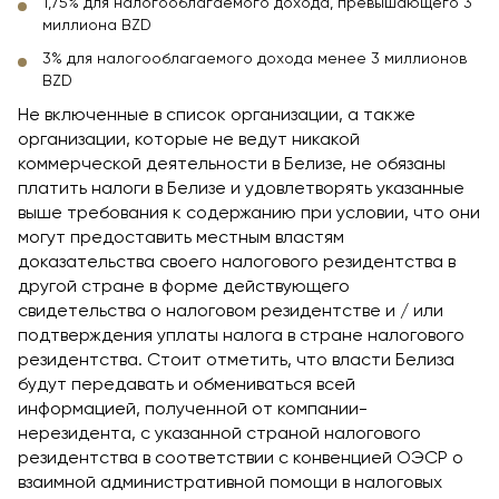
1,75% для налогооблагаемого дохода, превышающего 3
миллиона BZD
3% для налогооблагаемого дохода менее 3 миллионов
BZD
Не включенные в список организации, а также
организации, которые не ведут никакой
коммерческой деятельности в Белизе, не обязаны
платить налоги в Белизе и удовлетворять указанные
выше требования к содержанию при условии, что они
могут предоставить местным властям
доказательства своего налогового резидентства в
другой стране в форме действующего
свидетельства о налоговом резидентстве и / или
подтверждения уплаты налога в стране налогового
резидентства. Стоит отметить, что власти Белиза
будут передавать и обмениваться всей
информацией, полученной от компании-
нерезидента, с указанной страной налогового
резидентства в соответствии с конвенцией ОЭСР о
взаимной административной помощи в налоговых