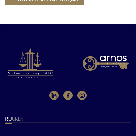
RU
UK
EN