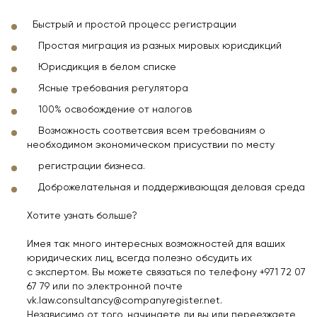
Быстрый и простой процесс регистрации
Простая миграция из разных мировых юрисдикций
Юрисдикция в белом списке
Ясные требования регулятора
100% освобождение от налогов
Возможность соответсвия всем требованиям о
необходимом экономическом присуствии по месту
регистрации бизнеса.
Доброжелательная и поддерживающая деловая среда
Хотите узнать больше?
Имея так много интересных возможностей для ваших
юридических лиц, всегда полезно обсудить их
с экспертом. Вы можете связаться по телефону +971 72 07
67 79 или по электронной почте
vk.law.consultancy@companyregister.net.
Независимо от того, начинаете ли вы или переезжаете