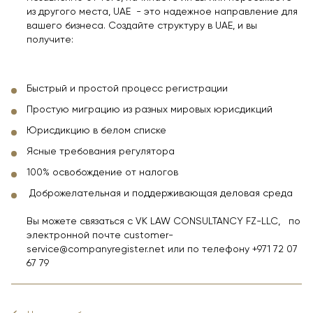
из другого места, UAE - это надежное направление для
вашего бизнеса. Создайте структуру в UAE, и вы
получите:
Быстрый и простой процесс регистрации
Простую миграцию из разных мировых юрисдикций
Юрисдикцию в белом списке
Ясные требования регулятора
100% освобождение от налогов
Доброжелательная и поддерживающая деловая среда
Вы можете связаться с VK LAW CONSULTANCY FZ-LLC, по
электронной почте customer-
service@companyregister.net или по телефону +971 72 07
67 79