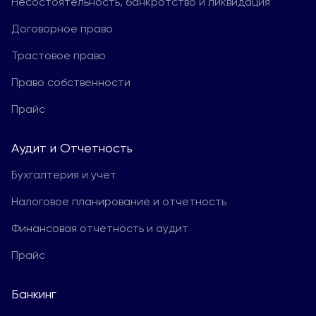
Несостоятельность, банкротство и ликвидация
Договорное право
Трастовое право
Право собственности
Прайс
Aудит и Отчетность
Бухгалтерия и учет
Налоговое планирование и отчетность
Финансовая отчетность и аудит
Прайс
Банкинг