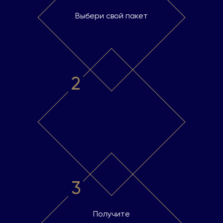
Выбери свой пакет
2
3
Получите