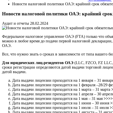
Новости налоговой политики ОАЭ: крайний срок обязате
Новости налоговой политики ОАЭ: крайний срок 
Аудит и отчеты
28.02.2024
Федеральное налоговое управление ОАЭ (FTA) только что объяв
можно в любое время до подачи первой налоговой декларации,
ОАЭ.
Все, что нужно знать о сроках в зависимости от типа вашего би
Для юридических лиц-резидентов ОАЭ
(LLC, FZCO, FZ LLC,
сроки регистрации определяются датой выдачи торговой лиценз
датой выдачи.
Дата выдачи лицензии приходится на 1 января – 31 январ
Дата выдачи лицензии приходится на 1 февраля –28/29 ф
Дата выдачи лицензии приходится на 1 марта – 31 марта
Дата выдачи лицензии приходится на 1 апреля – 30 апрел
Дата выдачи лицензии приходится на 1 мая – 31 мая
>>>
Дата выдачи лицензии приходится на 1 июня – 30 июня
>
Дата выдачи лицензии приходится на 1 июля – 31 июля
>
Дата выдачи лицензии приходится на 1 августа – 31 авгу