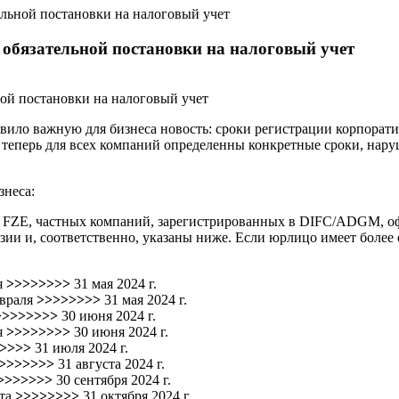
льной постановки на налоговый учет
обязательной постановки на налоговый учет
ило важную для бизнеса новость: сроки регистрации корпоратив
 теперь для всех компаний определенны конкретные сроки, нару
знеса:
 FZE, частных компаний, зарегистрированных в DIFC/ADGM, оф
ии и, соответственно, указаны ниже. Если юрлицо имеет более 
я
>>>>>>>>
31 мая 2024 г.
евраля
>>>>>>>>
31 мая 2024 г.
>>>>>>>>
30 июня 2024 г.
я
>>>>>>>>
30 июня 2024 г.
>>>>>
31 июля 2024 г.
>>>>>>>
31 августа 2024 г.
>>>>>>>
30 сентября 2024 г.
ста
>>>>>>>>
31 октября 2024 г.