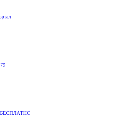
ортал
 79
 БЕСПЛАТНО