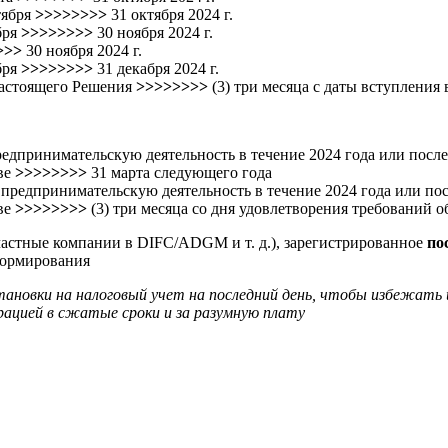
тября
>>>>>>>>
31 октября 2024 г.
бря
>>>>>>>>
30 ноября 2024 г.
>>>
30 ноября 2024 г.
бря
>>>>>>>>
31 декабря 2024 г.
 настоящего Решения
>>>>>>>>
(3) три месяца с даты вступления
редпринимательскую деятельность в течение 2024 года или посл
ве
>>>>>>>>
31 марта следующего года
 предпринимательскую деятельность в течение 2024 года или по
ве
>>>>>>>>
(3) три месяца со дня удовлетворения требований 
астные компании в DIFC/ADGM и т. д.), зарегистрированное
по
 формирования
ановки на налоговый учет на последний день, чтобы избежать
рацией в сжатые сроки и за разумную плату