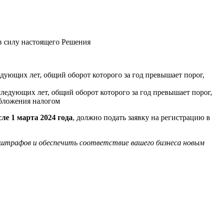
 в силу настоящего Решения
едующих лет, общий оборот которого за год превышает порог,
следующих лет, общий оборот которого за год превышает порог,
обложения налогом
сле
1 марта 2024 года
, должно подать заявку на регистрацию в
 штрафов и обеспечить соответствие вашего бизнеса новым