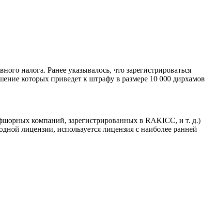
ного налога. Ранее указывалось, что зарегистрироваться
шение которых приведет к штрафу в размере 10 000 дирхамов
шорных компаний, зарегистрированных в RAKICC, и т. д.)
одной лицензии, используется лицензия с наиболее ранней