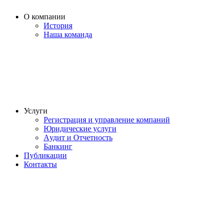
О компании
История
Наша команда
Услуги
Регистрация и управление компаний
Юридические услуги
Aудит и Отчетность
Банкинг
Публикации
Контакты