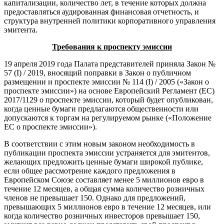
капитализации, количество лет, в течение которых должна
предоставляться аудированная финансовая отчетность, и
структура внутренней политики корпоративного управления
эмитента.
Требования к проспекту эмиссии
19 апреля 2019 года Палата представителей приняла Закон №
57 (Ι) / 2019, вносящий поправки в Закон о публичном
размещении и проспекте эмиссии № 114 (I) / 2005 («Закон о
проспекте эмиссии») на основе Европейский Регламент (ЕС)
2017/1129 о проспекте эмиссии, который будет опубликован,
когда ценные бумаги предлагаются общественности или
допускаются к торгам на регулируемом рынке («Положение
ЕС о проспекте эмиссии»).
В соответствии с этим новым законом необходимость в
публикации проспекта эмиссии устраняется для эмитентов,
желающих предложить ценные бумаги широкой публике,
если общее рассмотрение каждого предложения в
Европейском Союзе составляет менее 5 миллионов евро в
течение 12 месяцев, а общая сумма количество розничных
членов не превышает 150. Однако для предложений,
превышающих 5 миллионов евро в течение 12 месяцев, или
когда количество розничных инвесторов превышает 150,