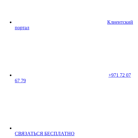
Клиентский
портал
+971 72 07
67 79
CВЯЗАТЬСЯ БЕСПЛАТНО