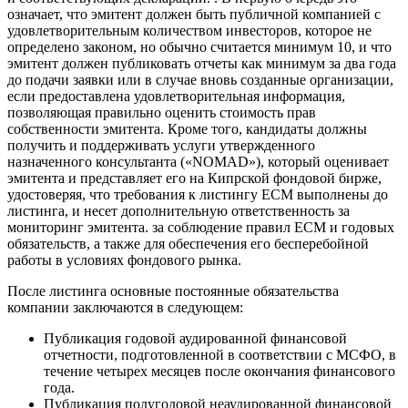
означает, что эмитент должен быть публичной компанией с
удовлетворительным количеством инвесторов, которое не
определено законом, но обычно считается минимум 10, и что
эмитент должен публиковать отчеты как минимум за два года
до подачи заявки или в случае вновь созданные организации,
если предоставлена удовлетворительная информация,
позволяющая правильно оценить стоимость прав
собственности эмитента. Кроме того, кандидаты должны
получить и поддерживать услуги утвержденного
назначенного консультанта («NOMAD»), который оценивает
эмитента и представляет его на Кипрской фондовой бирже,
удостоверяя, что требования к листингу ECM выполнены до
листинга, и несет дополнительную ответственность за
мониторинг эмитента. за соблюдение правил ECM и годовых
обязательств, а также для обеспечения его бесперебойной
работы в условиях фондового рынка.
После листинга основные постоянные обязательства
компании заключаются в следующем:
Публикация годовой аудированной финансовой
отчетности, подготовленной в соответствии с МСФО, в
течение четырех месяцев после окончания финансового
года.
Публикация полугодовой неаудированной финансовой