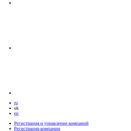
ru
uk
en
Регистрация и управление компаний
Регистрация компании