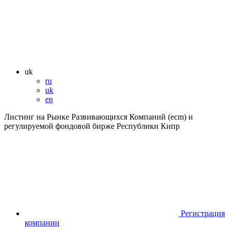
uk
ru
uk
en
Листинг на Рынке Развивающихся Компаний (ecm) и
регулируемой фондовой бирже Республики Кипр
Регистрация
компании