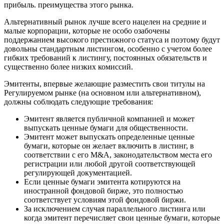
прибыль. преимущества этого рынка.
Альтернативный рынок лучше всего нацелен на средние и
малые корпорации, которые не особо озабочены
поддержанием высокого престижного статуса и поэтому будут
довольны стандартным листингом, особенно с учетом более
гибких требований к листингу, постоянных обязательств и
существенно более низких комиссий.
Эмитенты, впервые желающие разместить свои титулы на
Регулируемом рынке (на основном или альтернативном),
должны соблюдать следующие требования:
Эмитент является публичной компанией и может
выпускать ценные бумаги для общественности.
Эмитент может выпускать определенные ценные
бумаги, которые он желает включить в листинг, в
соответствии с его M&A, законодательством места его
регистрации или любой другой соответствующей
регулирующей документацией.
Если ценные бумаги эмитента котируются на
иностранной фондовой бирже, это полностью
соответствует условиям этой фондовой биржи.
За исключением случая параллельного листинга или
когда эмитент перечисляет свои ценные бумаги, которые