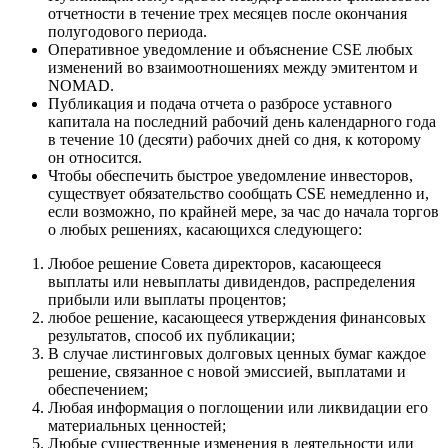
отчетности в течение трех месяцев после окончания
полугодового периода.
Оперативное уведомление и объяснение CSE любых
изменений во взаимоотношениях между эмитентом и
NOMAD.
Публикация и подача отчета о разбросе уставного
капитала на последний рабочий день календарного года
в течение 10 (десяти) рабочих дней со дня, к которому
он относится.
Чтобы обеспечить быстрое уведомление инвесторов,
существует обязательство сообщать CSE немедленно и,
если возможно, по крайней мере, за час до начала торгов
о любых решениях, касающихся следующего:
Любое решение Совета директоров, касающееся
выплаты или невыплаты дивидендов, распределения
прибыли или выплаты процентов;
любое решение, касающееся утверждения финансовых
результатов, способ их публикации;
В случае листинговых долговых ценных бумаг каждое
решение, связанное с новой эмиссией, выплатами и
обеспечением;
Любая информация о поглощении или ликвидации его
материальных ценностей;
Любые существенные изменения в деятельности или