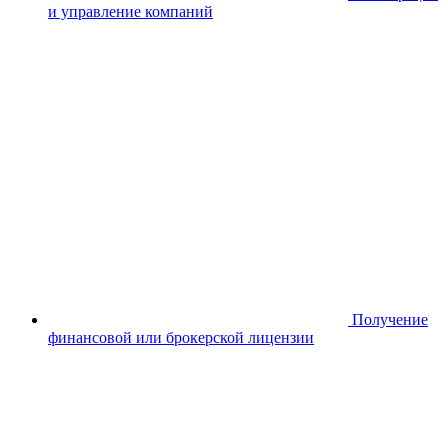
и управление компаний
Получение
финансовой или брокерской лицензии